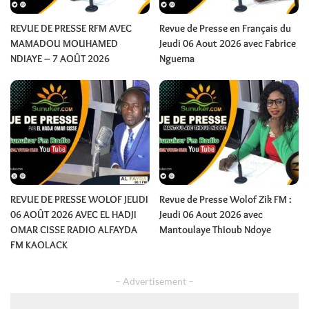
REVUE DE PRESSE RFM AVEC
Revue de Presse en Français du
MAMADOU MOUHAMED
Jeudi 06 Aout 2026 avec Fabrice
NDIAYE – 7 AOÛT 2026
Nguema
REVUE DE PRESSE WOLOF JEUDI
Revue de Presse Wolof Zik FM :
06 AOÛT 2026 AVEC EL HADJI
Jeudi 06 Aout 2026 avec
OMAR CISSE RADIO ALFAYDA
Mantoulaye Thioub Ndoye
FM KAOLACK
– Advertisement –