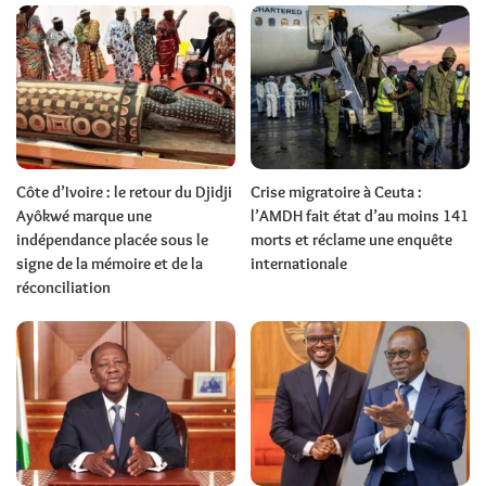
Côte d’Ivoire : le retour du Djidji
Crise migratoire à Ceuta :
Ayôkwé marque une
l’AMDH fait état d’au moins 141
indépendance placée sous le
morts et réclame une enquête
signe de la mémoire et de la
internationale
réconciliation