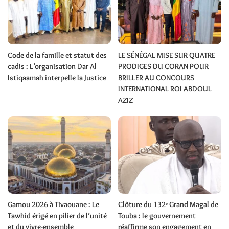
Code de la famille et statut des
LE SÉNÉGAL MISE SUR QUATRE
cadis : L’organisation Dar Al
PRODIGES DU CORAN POUR
Istiqaamah interpelle la Justice
BRILLER AU CONCOURS
INTERNATIONAL ROI ABDOUL
AZIZ
Gamou 2026 à Tivaouane : Le
Clôture du 132ᵉ Grand Magal de
Tawhid érigé en pilier de l’unité
Touba : le gouvernement
et du vivre-ensemble
réaffirme son engagement en