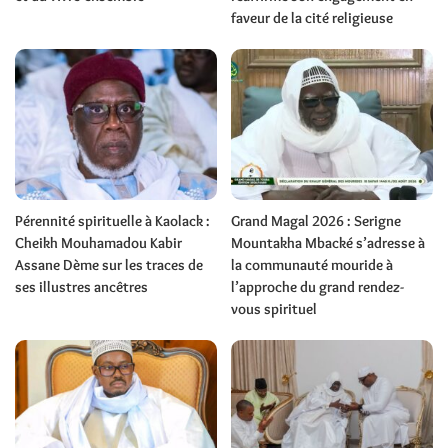
faveur de la cité religieuse
Pérennité spirituelle à Kaolack :
Grand Magal 2026 : Serigne
Cheikh Mouhamadou Kabir
Mountakha Mbacké s’adresse à
Assane Dème sur les traces de
la communauté mouride à
ses illustres ancêtres
l’approche du grand rendez-
vous spirituel