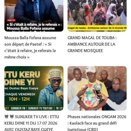
Moussa Balla Fofana assume
GRAND MAGAL DE TOUBA :
son départ de Pastef : « Si
AMBIANCE AUTOUR DE LA
c’était à refaire, je referais le
GRANDE MOSQUEE
même choix »
🚨 🚨 SUNUKER TV LIVE : ETTU
Phases nationales ONGAM 2026
KERU DIINE YI DU 17 07 2026
: Kaolack face au grand défi
AVEC OUSTAZ BAYE GUEYE
logistique (CRD)