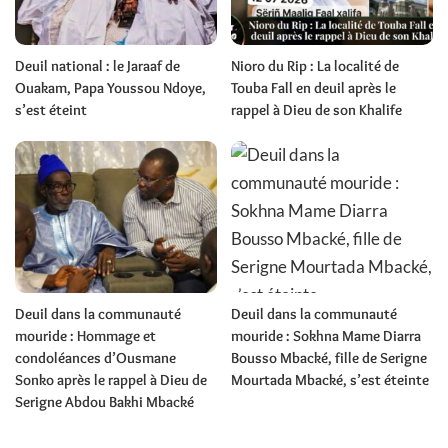
Deuil national : le Jaraaf de
Nioro du Rip : La localité de
Ouakam, Papa Youssou Ndoye,
Touba Fall en deuil après le
s’est éteint
rappel à Dieu de son Khalife
Deuil dans la communauté
Deuil dans la communauté
mouride : Hommage et
mouride : Sokhna Mame Diarra
condoléances d’Ousmane
Bousso Mbacké, fille de Serigne
Sonko après le rappel à Dieu de
Mourtada Mbacké, s’est éteinte
Serigne Abdou Bakhi Mbacké