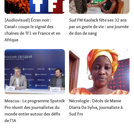
[Audiovisuel] Écran noir :
Sud FM Kaolack fête ses 32 ans
Canal+ coupe le signal des
par un geste de vie : une journée
chaînes de TF1 en France et en
de don de sang
Afrique
Moscou : Le programme Sputnik
Nécrologie : Décès de Mame
Pro réunit des journalistes du
Diarra Da Sylva, journaliste à
monde entier autour des défis
Sud Fm
de l’IA