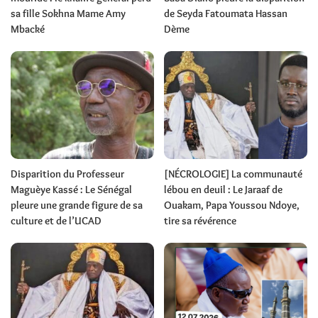
sa fille Sokhna Mame Amy
de Seyda Fatoumata Hassan
Mbacké
Dème
Disparition du Professeur
[NÉCROLOGIE] La communauté
Maguèye Kassé : Le Sénégal
lébou en deuil : Le Jaraaf de
pleure une grande figure de sa
Ouakam, Papa Youssou Ndoye,
culture et de l’UCAD
tire sa révérence