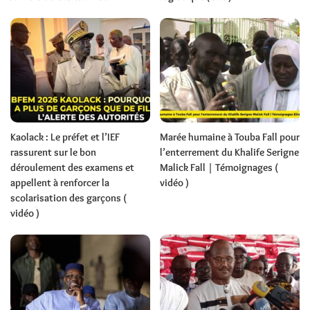
Kaolack : Le préfet et l’IEF
Marée humaine à Touba Fall pour
rassurent sur le bon
l’enterrement du Khalife Serigne
déroulement des examens et
Malick Fall | Témoignages (
appellent à renforcer la
vidéo )
scolarisation des garçons (
vidéo )