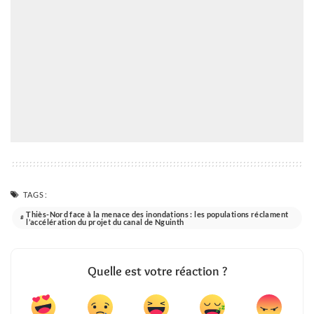
TAGS:
Thiès-Nord face à la menace des inondations : les populations réclament
l’accélération du projet du canal de Nguinth
Quelle est votre réaction ?