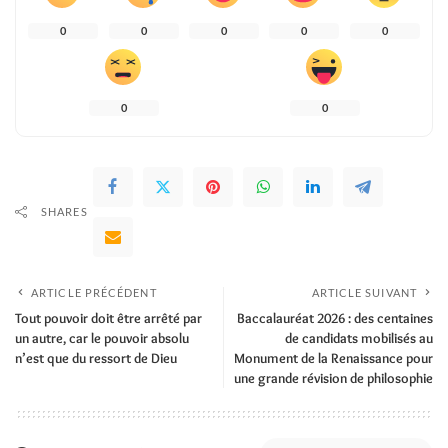
0
0
0
0
0
0
0
SHARES
ARTICLE PRÉCÉDENT
ARTICLE SUIVANT
Tout pouvoir doit être arrêté par
Baccalauréat 2026 : des centaines
un autre, car le pouvoir absolu
de candidats mobilisés au
n’est que du ressort de Dieu
Monument de la Renaissance pour
une grande révision de philosophie