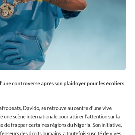
d’une controverse après son plaidoyer pour les écoliers
’afrobeats, Davido, se retrouve au centre d’une vive
é une scène internationale pour attirer l’attention sur la
ue de frapper certaines régions du Nigeria. Son initiative,
nseurs des droits humains, a toutefois suscité de vives