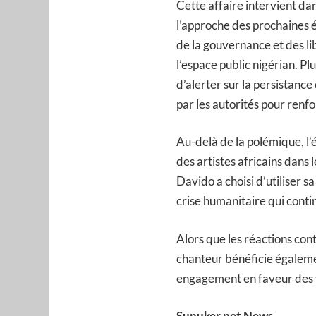
Cette affaire intervient da
l’approche des prochaines é
de la gouvernance et des li
l’espace public nigérian. Pl
d’alerter sur la persistanc
par les autorités pour renfo
Au-delà de la polémique, l’é
des artistes africains dans 
Davido a choisi d’utiliser sa
crise humanitaire qui cont
Alors que les réactions cont
chanteur bénéficie égaleme
engagement en faveur des vi
Sunuker.net News