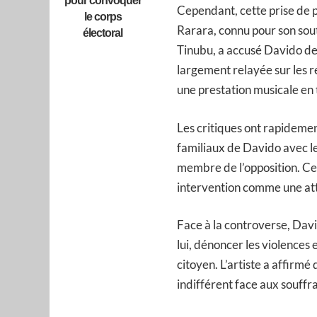
pour convoquer
Cependant, cette prise de p
le corps
Rarara, connu pour son sou
électoral
Tinubu, a accusé Davido de 
largement relayée sur les ré
une prestation musicale en 
Les critiques ont rapidemen
familiaux de Davido avec l
membre de l’opposition. Cer
intervention comme une att
Face à la controverse, Dav
lui, dénoncer les violences 
citoyen. L’artiste a affirm
indifférent face aux souffra