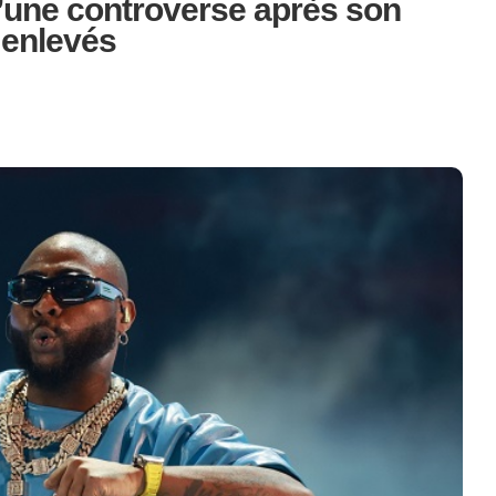
d’une controverse après son
 enlevés