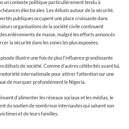
ns un contexte politique particulièrement tendu à
chéances électorales. Les débats autour de la sécurité,
bertés publiques occupent une place croissante dans
usieurs organisations de la société civile continuent
e des enlèvements de masse, malgré les efforts annoncés
rcer la sécurité dans les zones les plus exposées.
pisode illustre une fois de plus l’influence grandissante
les débats de société. Comme d’autres célébrités avant lui,
 notoriété internationale pour attirer l’attention sur une
inue de marquer profondément le Nigeria.
inuent d’alimenter les réseaux sociaux et les médias, le
nt du soutien de nombreux internautes qui saluent son
ctimes et de leurs familles.