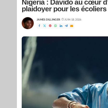
Nigeria : Davido au cœur 
plaidoyer pour les écoliers
JAMES DILLINGER
JUIN 18, 2026
POSTED
BY