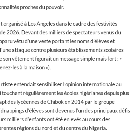
sonnalités proches du pouvoir.
t organisé à Los Angeles dans le cadre des festivités
e 2026. Devant des milliers de spectateurs venus du
pparu vêtu d’une veste portant les noms d’élèves et
d’une attaque contre plusieurs établissements scolaires
e son vêtement figurait un message simple mais fort : «
ez-les à la maison »).
rtiste entendait sensibiliser l’opinion internationale au
touchent régulièrement les écoles nigérianes depuis plus
rapt des lycéennes de Chibok en 2014 par le groupe
idnappings d’élèves sont devenus l’un des principaux défis
urs milliers d’enfants ont été enlevés au cours des
rentes régions du nord et du centre du Nigeria.