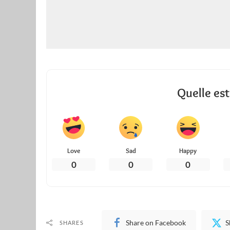
Quelle est
Love
Sad
Happy
0
0
0
Share on Facebook
S
SHARES