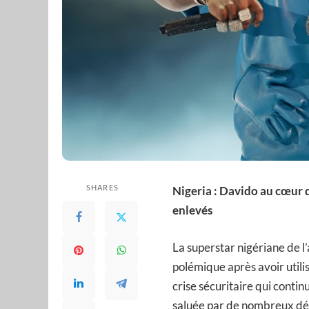
SHARES
Nigeria : Davido au cœur 
enlevés
La superstar nigériane de l
polémique après avoir utilis
crise sécuritaire qui contin
saluée par de nombreux défe