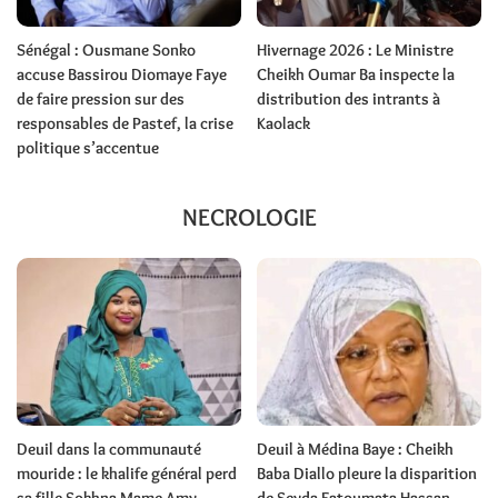
Sénégal : Ousmane Sonko
Hivernage 2026 : Le Ministre
accuse Bassirou Diomaye Faye
Cheikh Oumar Ba inspecte la
de faire pression sur des
distribution des intrants à
responsables de Pastef, la crise
Kaolack
politique s’accentue
NECROLOGIE
Deuil dans la communauté
Deuil à Médina Baye : Cheikh
mouride : le khalife général perd
Baba Diallo pleure la disparition