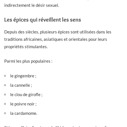
indirectement le désir sexuel.
Les épices qui réveillent les sens
Depuis des siècles, plusieurs épices sont utilisées dans les
traditions africaines, asiatiques et orientales pour leurs
propriétés stimulantes.
Parmi les plus populaires :
le gingembre ;
la cannelle ;
le clou de girofle ;
le poivre noir ;
la cardamome.