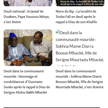
Deuil national : le Jaraaf de
Nioro du Rip : La localité de
Ouakam, Papa Youssou Ndoye,
Touba Fall en deuil après le
s’est éteint
rappel à Dieu de son Khalife
Deuil dans la communauté
Deuil dans la communauté
mouride : Hommage et
mouride : Sokhna Mame Diarra
condoléances d’Ousmane
Bousso Mbacké, fille de Serigne
Sonko après le rappel à Dieu de
Mourtada Mbacké, s’est éteinte
Serigne Abdou Bakhi Mbacké