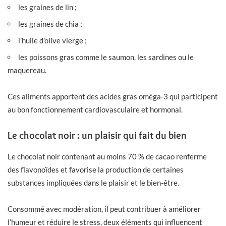
les graines de lin ;
les graines de chia ;
l’huile d’olive vierge ;
les poissons gras comme le saumon, les sardines ou le
maquereau.
Ces aliments apportent des acides gras oméga-3 qui participent
au bon fonctionnement cardiovasculaire et hormonal.
Le chocolat noir : un plaisir qui fait du bien
Le chocolat noir contenant au moins 70 % de cacao renferme
des flavonoïdes et favorise la production de certaines
substances impliquées dans le plaisir et le bien-être.
Consommé avec modération, il peut contribuer à améliorer
l’humeur et réduire le stress, deux éléments qui influencent