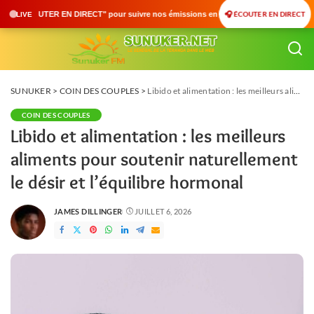
🎧 ÉCOUTER EN DIRECT
 pour suivre nos émissions en temps réel • 🇸🇳 Actualités du Sénégal • 🌍 Actualit
LIVE
SUNUKER
>
COIN DES COUPLES
>
Libido et alimentation : les meilleurs aliments pour soutenir naturellement le désir et l’équilibre hormonal
COIN DES COUPLES
Libido et alimentation : les meilleurs
aliments pour soutenir naturellement
le désir et l’équilibre hormonal
JAMES DILLINGER
JUILLET 6, 2026
POSTED
BY