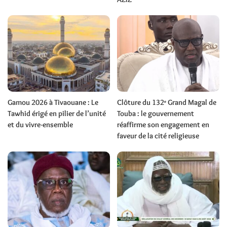
Gamou 2026 à Tivaouane : Le
Clôture du 132ᵉ Grand Magal de
Tawhid érigé en pilier de l’unité
Touba : le gouvernement
et du vivre-ensemble
réaffirme son engagement en
faveur de la cité religieuse