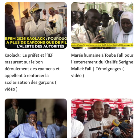
Kaolack : Le préfet et l’IEF
Marée humaine à Touba Fall pour
rassurent sur le bon
l’enterrement du Khalife Serigne
déroulement des examens et
Malick Fall | Témoignages (
appellent à renforcer la
vidéo )
scolarisation des garçons (
vidéo )