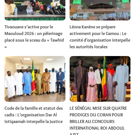
Tivaouane s’active pour le
Léona Kanène se prépare
Maouloud 2026 : un pèlerinage
activement pour le Gamou : Le
placé sous le sceau du « Tawhid
comité d’organisation interpelle
»
les autorités locales
Code de la famille et statut des
LE SÉNÉGAL MISE SUR QUATRE
cadis : L’organisation Dar Al
PRODIGES DU CORAN POUR
Istiqaamah interpelle la Justice
BRILLER AU CONCOURS
INTERNATIONAL ROI ABDOUL
AZIZ