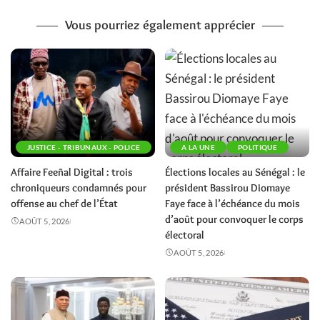
Vous pourriez également apprécier
JUSTICE - TRIBUNAUX - POLICE
A LA UNE
POLITIQUE
Affaire Feeñal Digital : trois
Élections locales au Sénégal : le
chroniqueurs condamnés pour
président Bassirou Diomaye
offense au chef de l’État
Faye face à l’échéance du mois
d’août pour convoquer le corps
AOÛT 5, 2026
électoral
AOÛT 5, 2026