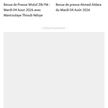
Revue de Presse Wolof Zik FM :
Revue de presse Ahmed Aïdara
Mardi 04 Aout 2026 avec
du Mardi 04 Août 2026
Mantoulaye Thioub Ndoye
– Advertisement –