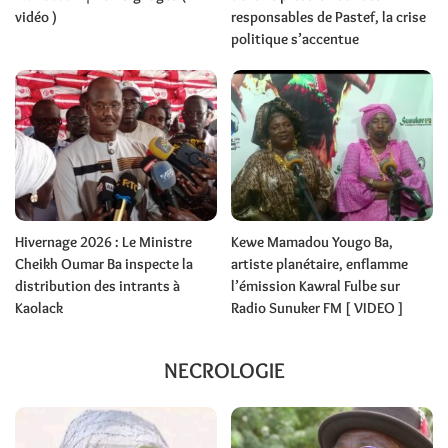
vidéo )
responsables de Pastef, la crise
politique s’accentue
Hivernage 2026 : Le Ministre
Kewe Mamadou Yougo Ba,
Cheikh Oumar Ba inspecte la
artiste planétaire, enflamme
distribution des intrants à
l’émission Kawral Fulbe sur
Kaolack
Radio Sunuker FM [ VIDEO ]
NECROLOGIE