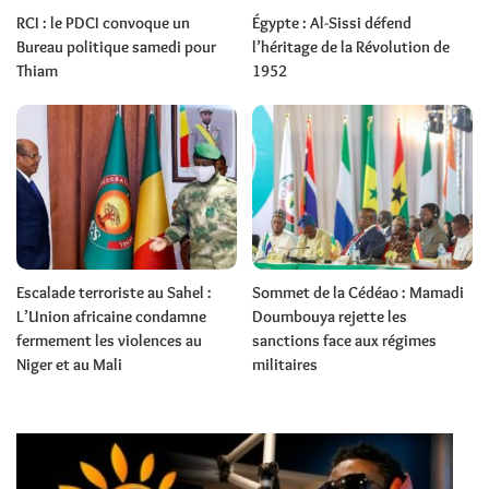
RCI : le PDCI convoque un
Égypte : Al-Sissi défend
Bureau politique samedi pour
l’héritage de la Révolution de
Thiam
1952
Escalade terroriste au Sahel :
Sommet de la Cédéao : Mamadi
L’Union africaine condamne
Doumbouya rejette les
fermement les violences au
sanctions face aux régimes
Niger et au Mali
militaires