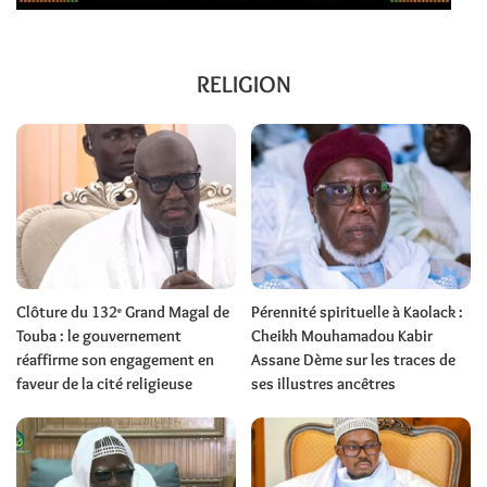
RELIGION
Clôture du 132ᵉ Grand Magal de
Pérennité spirituelle à Kaolack :
Touba : le gouvernement
Cheikh Mouhamadou Kabir
réaffirme son engagement en
Assane Dème sur les traces de
faveur de la cité religieuse
ses illustres ancêtres