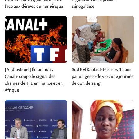
face aux dérives du numérique
sénégalaise
[Audiovisuel] Écran noir :
Sud FM Kaolack fête ses 32 ans
Canal+ coupe le signal des
par un geste de vie : une journée
chaînes de TF1 en France et en
de don de sang
Afrique