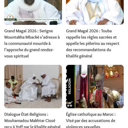
Grand Magal 2026 : Serigne
Grand Magal 2026 : Touba
Mountakha Mbacké s’adresse à
rappelle les règles sacrées et
la communauté mouride à
appelle les pèlerins au respect
l’approche du grand rendez-
des recommandations du
vous spirituel
Khalife général
Dialogue État-Religions :
Église catholique au Maroc :
Mouhamadou Makhtar Cissé
Visé par des accusations de
reçu à Yoff par le Khalife général
violences sexuelles,