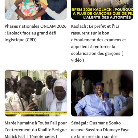
Phases nationales ONGAM 2026
Kaolack : Le préfet et l’IEF
: Kaolack face au grand défi
rassurent sur le bon
logistique (CRD)
déroulement des examens et
appellent à renforcer la
scolarisation des garçons (
vidéo )
Marée humaine à Touba Fall pour
Sénégal : Ousmane Sonko
l’enterrement du Khalife Serigne
accuse Bassirou Diomaye Faye
Malick Fall | Témoignages (
de faire pression sur des