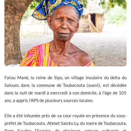
Fatou Mané, la reine de Sipo, un village insulaire du delta du
Saloum, dans la commune de Toubacouta (ouest), est décédée
dans la nuit de mardi à mercredi à son domicile, à l’âge de 105
ans, a appris l’APS de plusieurs sources locales.
Elle a été inhumée près de sa cour royale en présence du sous-
préfet de Toubacouta, Ahmet Saicko Ly, du maire de Toubacouta,
Pape Saydou Diancko, de plusieurs acteurs culturels et