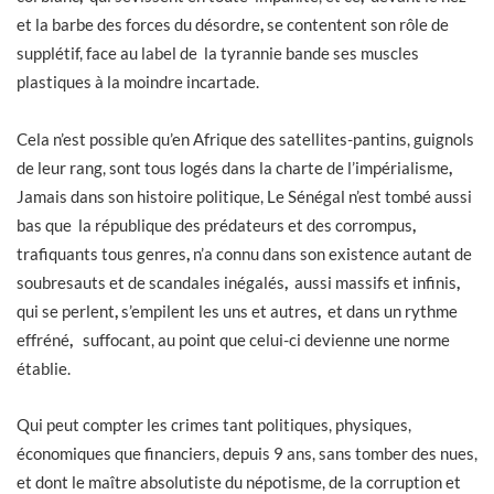
et la barbe des forces du désordre
,
se contentent son rôle de
supplétif, face au label de la tyrannie bande ses muscles
plastiques à la moindre incartade.
Cela n’est possible qu’en Afrique des satellites-pantins, guignols
de leur rang, sont tous logés dans la charte de l’impérialisme
,
Jamais dans son histoire politique, Le Sénégal n’est tombé aussi
bas que la république des prédateurs et des corrompus
,
trafiquants tous genres
,
n’a connu dans son existence autant de
soubresauts et de scandales inégalés
,
aussi massifs et infinis
,
qui se perlent
,
s’empilent les uns et autres
,
et dans un rythme
effréné
,
suffocant, au point que celui-ci devienne une norme
établie.
Qui peut compter les crimes tant politiques, physiques,
économiques que financiers, depuis 9 ans, sans tomber des nues,
et dont le maître absolutiste du népotisme, de la corruption et