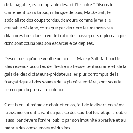
de la pagaille, est comptable devant l’histoire ? Disons le
clairement, sans tabou, ni langue de bois, Macky Sall, le
spécialiste des coups tordus, demeure comme jamais le
coupable désigné, cornaque par derrière les manœuvres
dilatoires tuer dans l’œuf le trafic des passeports diplomatiques,
dont sont coupables son escarcelle de dépités.
Désormais
,
qu’on le veuille ou non, il [ Macky Sall] fait partie
des réseaux occultes de l’hydre mafieuse, tentaculaire et de la
galaxie des dictateurs-prédateurs les plus corrompus de la
françafrique et des soumis de la planète entière, sont sous la
remorque du pré-carré colonial.
C’est bien lui-même en chair et en os, fait de la diversion, sème
la zizanie, en entravant sa justice des courbettes et qui trouble
aussi par devers l’ordre public par son impunité abrasive et au
mépris des consciences médusées.