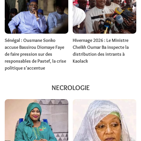
Sénégal : Ousmane Sonko
Hivernage 2026 : Le Ministre
accuse Bassirou Diomaye Faye
Cheikh Oumar Ba inspecte la
de faire pression sur des
distribution des intrants à
responsables de Pastef, la crise
Kaolack
politique s’accentue
NECROLOGIE