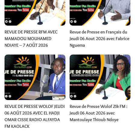
REVUE DE PRESSE RFM AVEC
Revue de Presse en Français du
MAMADOU MOUHAMED
Jeudi 06 Aout 2026 avec Fabrice
NDIAYE – 7 AOÛT 2026
Nguema
REVUE DE PRESSE WOLOF JEUDI
Revue de Presse Wolof Zik FM :
06 AOÛT 2026 AVEC EL HADJI
Jeudi 06 Aout 2026 avec
OMAR CISSE RADIO ALFAYDA
Mantoulaye Thioub Ndoye
FM KAOLACK