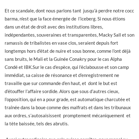
Et ce scandale, dont nous parlons tant jusqu’à perdre notre cocc
barma, n’est que la face émergée de l’iceberg. Si nous étions
dans un état de droit avec des institutions libres,
indépendantes, souveraines et transparentes, Macky Sall et son
ramassis de tribalistes en vase clos, seraient depuis fort
longtemps hors d’état de nuire et sous bonne, comme l’ont déjà
sans bruits, le Mali et la Guinée Conakry pour le cas Alpha
Condé et IBK.Sur le cas d’espèce, qui l’éclabousse et son camp
immédiat, sa caisse de résonance et d’enregistrement ne
travaille que sur commande d’en haut, et dont le but est
d’étouffer l’affaire sordide. Alors que sous d’autres cieux,
l’opposition, qui en a pour grade, est automatique charcutée et
traînée dans la boue comme des malfrats et dans les tribunaux
aux ordres, s’autosaisissent promptement mécaniquement et
la tète baissée, tels des abrutis.