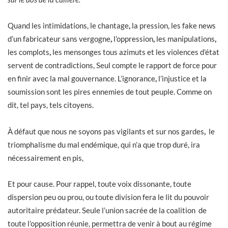
Quand les intimidations, le chantage
,
la pression, les fake news
d’un fabricateur sans vergogne
,
l’oppression
,
les manipulations
,
les complots
,
les mensonges tous azimuts et les violences d’état
servent de contradictions, Seul compte le rapport de force pour
en finir avec la mal gouvernance. L’ignorance
,
l’injustice et la
soumission sont les pires ennemies de tout peuple. Comme on
dit, tel pays, tels citoyens.
À défaut que nous ne soyons pas vigilants et sur nos gardes
,
le
triomphalisme du mal endémique, qui n’a que trop duré, ira
nécessairement en pis,
Et pour cause. Pour rappel, toute voix dissonante, toute
dispersion peu ou prou, ou toute division fera le lit du pouvoir
autoritaire prédateur. Seule l’union sacrée de la coalition de
toute l’opposition réunie, permettra de venir à bout au régime