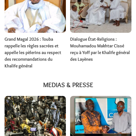
Grand Magal 2026 : Touba
Dialogue État-Religions :
rappelle les règles sacrées et
Mouhamadou Makhtar Cissé
appelle les pèlerins au respect
reçu à Yoff par le Khalife général
des recommandations du
des Layènes
Khalife général
MEDIAS & PRESSE