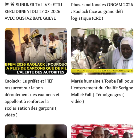
🚨 🚨 SUNUKER TV LIVE : ETTU
Phases nationales ONGAM 2026
KERU DIINE YI DU 17 07 2026
: Kaolack face au grand défi
AVEC OUSTAZ BAYE GUEYE
logistique (CRD)
Kaolack : Le préfet et l’IEF
Marée humaine à Touba Fall pour
rassurent sur le bon
l’enterrement du Khalife Serigne
déroulement des examens et
Malick Fall | Témoignages (
appellent à renforcer la
vidéo )
scolarisation des garçons (
vidéo )