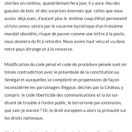
stériles en continu
,
quand demain fera jour, il y aura lieu des
gueules de bois et des surprises énormes que celles que nous
avons déjà eues, d’autant plus le énième coup d’état permanent
stricto sensu sévira par le vacarme hystérique d’un troisième
mandat obsolète
,
risque de passer comme une lettre à la poste,
nous donnera du fil à retordre. Nous avons tout vécu et vu dans
notre pays étrange et à la renverse.
Modification du code pénal et code de procédure pénale sont en
totale contradiction avec le préambule de la constitution au
Sénégal et auxquelles se compilent en propensions de façon
inconsidérée les parrainages illégaux, décriés par la Cédéao
,
y
compris le code liberticide des communications et la loi soi-
disant de trouble à l’ordre public, le terrorisme par extension,
que sais-je encore ? Or, le droit européen a alors la primauté sur
les droits nationaux.