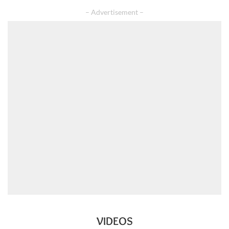
– Advertisement –
VIDEOS