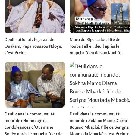
Deuil national : le Jaraaf de
Nioro du Rip : La localité de
Ouakam, Papa Youssou Ndoye,
Touba Fall en deuil après le
s’est éteint
rappel à Dieu de son Khalife
Deuil dans la communauté
Deuil dans la communauté
mouride : Hommage et
mouride : Sokhna Mame Diarra
condoléances d’Ousmane
Bousso Mbacké, fille de Serigne
Sonko après le rappel à Dieu de
Mourtada Mbacké, s’est éteinte