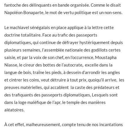
fantoche des délinquants en bande organisée. Comme le disait
Napoléon Bonaparte, le mot de vertu politique est un non-sens.
Le machiavel sénégalais en place applique à la lettre cette
doctrine totalitaire. Face au trafic des passeports
diplomatiques
,
qui continue de défrayer hystériquement depuis
plusieurs semaines, l’assemblée nationale des godillots certes
saisie, et par la voix de son chef
,
en l’occurrence, Moustapha
Niasse, le cireur des bottes de l’autocrate
,
excelle dans la
langue de bois, traîne les pieds, à dessein d’arrondir les angles
et cintrer les coins, veut détruire à tout prix, quoiqu’il arrive, les
preuves matérielles, qui accablent la caste des prédateurs et
des trafiquants des passeports diplomatiques, Lesquels sont
dans la loge maléfique de l’apr, le temple des manières
aléatoires.
À cet effet, malheureusement, compte tenu de nos incantations