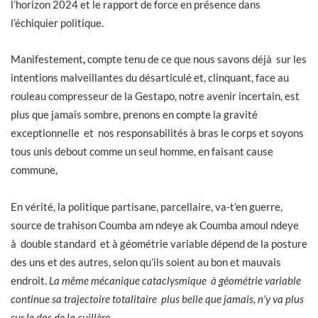
l’horizon 2024 et le rapport de force en présence dans
l’échiquier politique.
Manifestement
,
compte tenu de ce que nous savons déjà sur les
intentions malveillantes du désarticulé et, clinquant, face au
rouleau compresseur de la Gestapo, notre avenir incertain, est
plus que jamais sombre, prenons en compte la gravité
exceptionnelle et nos responsabilités à bras le corps et soyons
tous unis debout comme un seul homme, en faisant cause
commune,
En vérité, la politique partisane, parcellaire, va-t’en guerre,
source de trahison Coumba am ndeye ak Coumba amoul ndeye
à double standard et à géométrie variable dépend de la posture
des uns et des autres, selon qu’ils soient au bon et mauvais
endroit.
La même mécanique cataclysmique à géométrie variable
continue sa trajectoire totalitaire plus belle que jamais, n’y va plus
sur le dos de la cuillère.