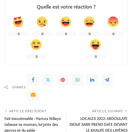
Quelle est votre réaction ?
0
0
0
0
0
0
0
SHARES
ARTICLE PRÉCÉDENT
ARTICLE SUIVANT
Fait insoutenable : Hamza Ndiaye
LOCALES 2022: ABDOULAYE
tabasse sa maman, lui jette des
DIOUF SARR PREND DATE DEVANT
pierres et du sable
LE KHALIFE DES LAYÈNES