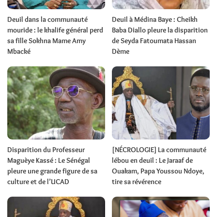
Deuil dans la communauté
Deuil à Médina Baye : Cheikh
mouride : le khalife général perd
Baba Diallo pleure la disparition
sa fille Sokhna Mame Amy
de Seyda Fatoumata Hassan
Mbacké
Dème
Disparition du Professeur
[NÉCROLOGIE] La communauté
Maguèye Kassé : Le Sénégal
lébou en deuil : Le Jaraaf de
pleure une grande figure de sa
Ouakam, Papa Youssou Ndoye,
culture et de l’UCAD
tire sa révérence