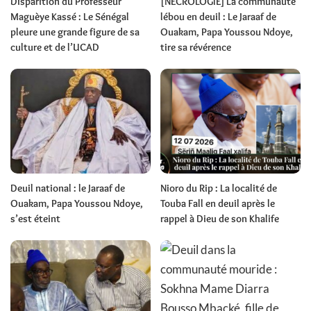
Disparition du Professeur
[NÉCROLOGIE] La communauté
Maguèye Kassé : Le Sénégal
lébou en deuil : Le Jaraaf de
pleure une grande figure de sa
Ouakam, Papa Youssou Ndoye,
culture et de l’UCAD
tire sa révérence
Deuil national : le Jaraaf de
Nioro du Rip : La localité de
Ouakam, Papa Youssou Ndoye,
Touba Fall en deuil après le
s’est éteint
rappel à Dieu de son Khalife