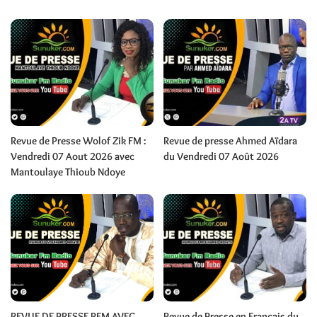
Revue de Presse Wolof Zik FM :
Revue de presse Ahmed Aïdara
Vendredi 07 Aout 2026 avec
du Vendredi 07 Août 2026
Mantoulaye Thioub Ndoye
REVUE DE PRESSE RFM AVEC
Revue de Presse en Français du