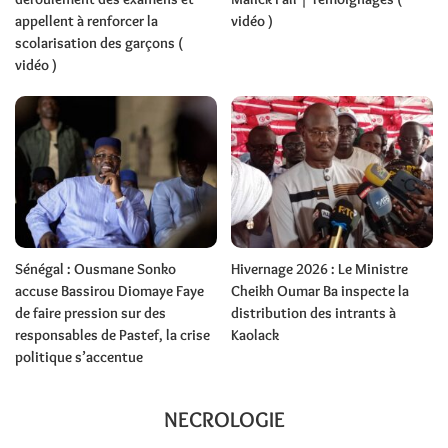
appellent à renforcer la
vidéo )
scolarisation des garçons (
vidéo )
Sénégal : Ousmane Sonko
Hivernage 2026 : Le Ministre
accuse Bassirou Diomaye Faye
Cheikh Oumar Ba inspecte la
de faire pression sur des
distribution des intrants à
responsables de Pastef, la crise
Kaolack
politique s’accentue
NECROLOGIE