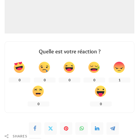
Quelle est votre réaction ?
0
0
0
0
1
0
0
SHARES