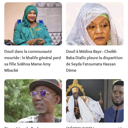
Deuil dans la communauté
Deuil à Médina Baye : Cheikh
mouride : le khalife général perd
Baba Diallo pleure la disparition
sa fille Sokhna Mame Amy
de Seyda Fatoumata Hassan
Mbacké
Dème