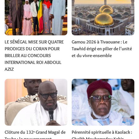
LE SÉNÉGAL MISE SUR QUATRE
Gamou 2026 à Tivaouane : Le
PRODIGES DU CORAN POUR
Tawhid érigé en pilier de l’unité
BRILLER AU CONCOURS
et du vivre-ensemble
INTERNATIONAL ROI ABDOUL
AZIZ
Clôture du 132ᵉ Grand Magal de
Pérennité spirituelle à Kaolack :