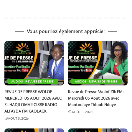
Vous pourriez également apprécier
AUDIOS - REVUES DE PRESSE
AUDIOS - REVUES DE PRESSE
REVUE DE PRESSE WOLOF
Revue de Presse Wolof Zik FM :
MERCREDI 05 AOÛT 2026 AVEC
Mercredi 05 Aout 2026 avec
EL HADJI OMAR CISSE RADIO
Mantoulaye Thioub Ndoye
ALFAYDA FM KAOLACK
AOÛT 5, 2026
AOÛT 5, 2026