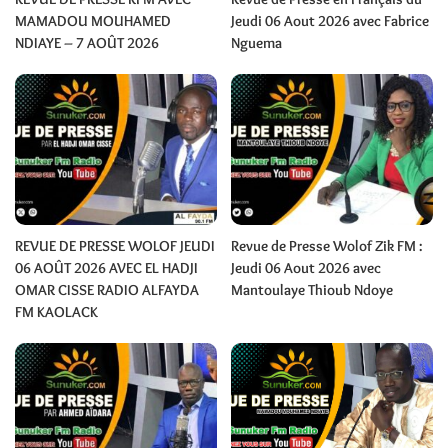
MAMADOU MOUHAMED
Jeudi 06 Aout 2026 avec Fabrice
NDIAYE – 7 AOÛT 2026
Nguema
REVUE DE PRESSE WOLOF JEUDI
Revue de Presse Wolof Zik FM :
06 AOÛT 2026 AVEC EL HADJI
Jeudi 06 Aout 2026 avec
OMAR CISSE RADIO ALFAYDA
Mantoulaye Thioub Ndoye
FM KAOLACK