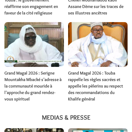
Touba : le gouvernement
Cheikh Mouhamadou Kabir
réaffirme son engagement en
Assane Dème sur les traces de
faveur de la cité religieuse
ses illustres ancêtres
Grand Magal 2026 : Serigne
Grand Magal 2026 : Touba
Mountakha Mbacké s’adresse à
rappelle les règles sacrées et
la communauté mouride à
appelle les pèlerins au respect
l’approche du grand rendez-
des recommandations du
vous spirituel
Khalife général
MEDIAS & PRESSE