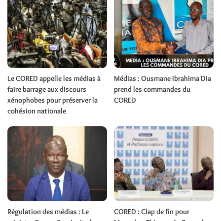
Le CORED appelle les médias à
Médias : Ousmane Ibrahima Dia
faire barrage aux discours
prend les commandes du
xénophobes pour préserver la
CORED
cohésion nationale
Régulation des médias : Le
CORED : Clap de fin pour