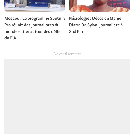
Moscou : Le programme Sputnik
Nécrologie : Décès de Mame
Pro réunit des journalistes du
Diarra Da Sylva, journaliste à
monde entier autour des défis
Sud Fm
de l’IA
– Advertisement –