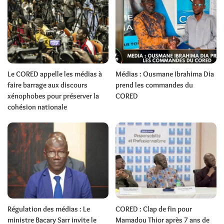
Le CORED appelle les médias à
Médias : Ousmane Ibrahima Dia
faire barrage aux discours
prend les commandes du
xénophobes pour préserver la
CORED
cohésion nationale
Régulation des médias : Le
CORED : Clap de fin pour
ministre Bacary Sarr invite le
Mamadou Thior après 7 ans de