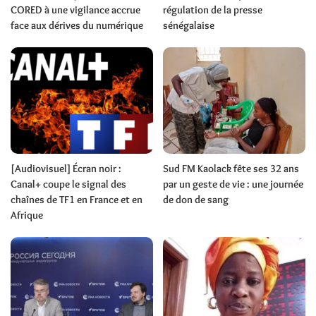
CORED à une vigilance accrue
régulation de la presse
face aux dérives du numérique
sénégalaise
[Audiovisuel] Écran noir :
Sud FM Kaolack fête ses 32 ans
Canal+ coupe le signal des
par un geste de vie : une journée
chaînes de TF1 en France et en
de don de sang
Afrique