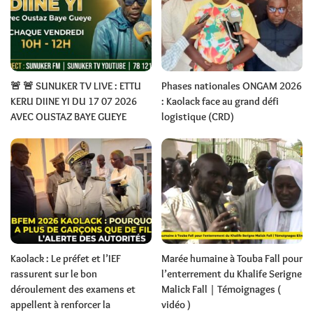
🚨 🚨 SUNUKER TV LIVE : ETTU
Phases nationales ONGAM 2026
KERU DIINE YI DU 17 07 2026
: Kaolack face au grand défi
AVEC OUSTAZ BAYE GUEYE
logistique (CRD)
Kaolack : Le préfet et l’IEF
Marée humaine à Touba Fall pour
rassurent sur le bon
l’enterrement du Khalife Serigne
déroulement des examens et
Malick Fall | Témoignages (
appellent à renforcer la
vidéo )