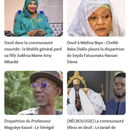
Deuil dans la communauté
Deuil à Médina Baye : Cheikh
mouride : le khalife général perd
Baba Diallo pleure la disparition
sa fille Sokhna Mame Amy
de Seyda Fatoumata Hassan
Mbacké
Dème
Disparition du Professeur
[NÉCROLOGIE] La communauté
Maguèye Kassé : Le Sénégal
lébou en deuil : Le Jaraaf de