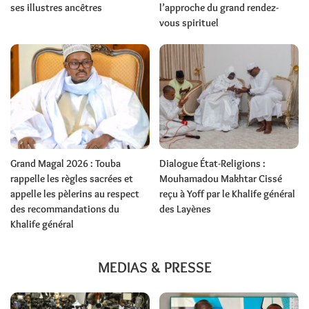
ses illustres ancêtres
l’approche du grand rendez-
vous spirituel
Grand Magal 2026 : Touba
Dialogue État-Religions :
rappelle les règles sacrées et
Mouhamadou Makhtar Cissé
appelle les pèlerins au respect
reçu à Yoff par le Khalife général
des recommandations du
des Layènes
Khalife général
MEDIAS & PRESSE