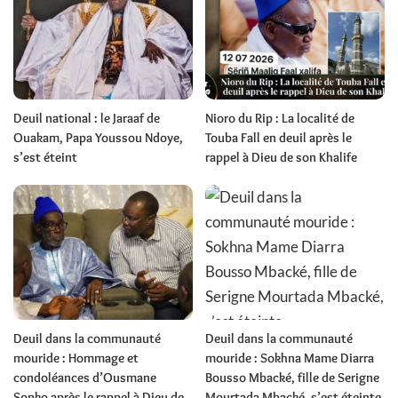
Deuil national : le Jaraaf de
Nioro du Rip : La localité de
Ouakam, Papa Youssou Ndoye,
Touba Fall en deuil après le
s’est éteint
rappel à Dieu de son Khalife
Deuil dans la communauté
Deuil dans la communauté
mouride : Hommage et
mouride : Sokhna Mame Diarra
condoléances d’Ousmane
Bousso Mbacké, fille de Serigne
Sonko après le rappel à Dieu de
Mourtada Mbacké, s’est éteinte