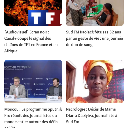
[Audiovisuel] Écran noir :
Sud FM Kaolack fête ses 32 ans
Canal+ coupe le signal des
par un geste de vie : une journée
chaînes de TF1 en France et en
de don de sang
Afrique
Moscou : Le programme Sputnik
Nécrologie : Décès de Mame
Pro réunit des journalistes du
Diarra Da Sylva, journaliste à
monde entier autour des défis
Sud Fm
de l’IA