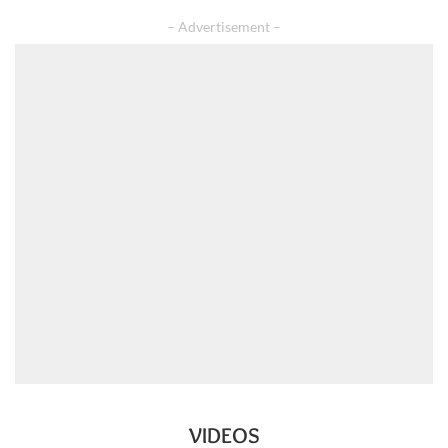
– Advertisement –
VIDEOS