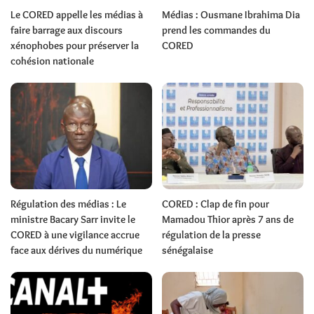
Le CORED appelle les médias à
Médias : Ousmane Ibrahima Dia
faire barrage aux discours
prend les commandes du
xénophobes pour préserver la
CORED
cohésion nationale
Régulation des médias : Le
CORED : Clap de fin pour
ministre Bacary Sarr invite le
Mamadou Thior après 7 ans de
CORED à une vigilance accrue
régulation de la presse
face aux dérives du numérique
sénégalaise