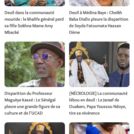
Deuil dans la communauté
Deuil à Médina Baye : Cheikh
mouride : le khalife général perd
Baba Diallo pleure la disparition
sa fille Sokhna Mame Amy
de Seyda Fatoumata Hassan
Mbacké
Dème
Disparition du Professeur
[NÉCROLOGIE] La communauté
Maguèye Kassé : Le Sénégal
lébou en deuil : Le Jaraaf de
pleure une grande figure de sa
Ouakam, Papa Youssou Ndoye,
culture et de l’UCAD
tire sa révérence