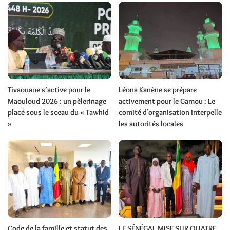
Tivaouane s’active pour le
Léona Kanène se prépare
Maouloud 2026 : un pèlerinage
activement pour le Gamou : Le
placé sous le sceau du « Tawhid
comité d’organisation interpelle
»
les autorités locales
Code de la famille et statut des
LE SÉNÉGAL MISE SUR QUATRE