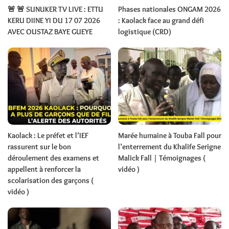
🚨 🚨 SUNUKER TV LIVE : ETTU
Phases nationales ONGAM 2026
KERU DIINE YI DU 17 07 2026
: Kaolack face au grand défi
AVEC OUSTAZ BAYE GUEYE
logistique (CRD)
Kaolack : Le préfet et l’IEF
Marée humaine à Touba Fall pour
rassurent sur le bon
l’enterrement du Khalife Serigne
déroulement des examens et
Malick Fall | Témoignages (
appellent à renforcer la
vidéo )
scolarisation des garçons (
vidéo )