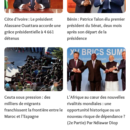
Côte d’Ivoire : Le président
Bénin : Patrice Talon élu premier
Alassane Ouattara accorde une
président du Sénat, deux mois
grâce présidentielle à 4 661
après son départ de la
détenus
présidence
Ceuta sous pression : des
L’Afrique au cœur des nouvelles
milliers de migrants
rivalités mondiales : une
franchissent la frontière entre le
opportunité historique ou un
Maroc et l’Espagne
nouveau risque de dépendance ?
(2e Partie) Par Ndiawar Diop