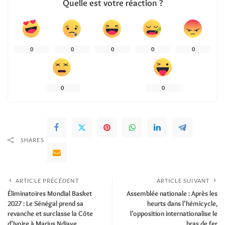
Quelle est votre réaction ?
0
0
0
0
0
0
0
SHARES
ARTICLE PRÉCÉDENT
ARTICLE SUIVANT
Éliminatoires Mondial Basket
Assemblée nationale : Après les
2027 : Le Sénégal prend sa
heurts dans l’hémicycle,
revanche et surclasse la Côte
l’opposition internationalise le
d’Ivoire à Marius Ndiaye
bras de fer