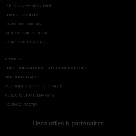
LE BLOG D’AHMADOU DIOP
COIN DES COUPLES
L’INVITÉ DE SUNUKER
RADIO SUNUKER FM LIVE
SOUMETTRE UN ARTICLE
À PROPOS
CONDITIONS GÉNÉRALES D’UTILISATION (CGU)
MENTIONS LÉGALES
POLITIQUE DE CONFIDENTIALITÉ
PUBLICITÉ ET PARTENARIATS
NOUS-CONTACTER
Liens utiles & partenaires