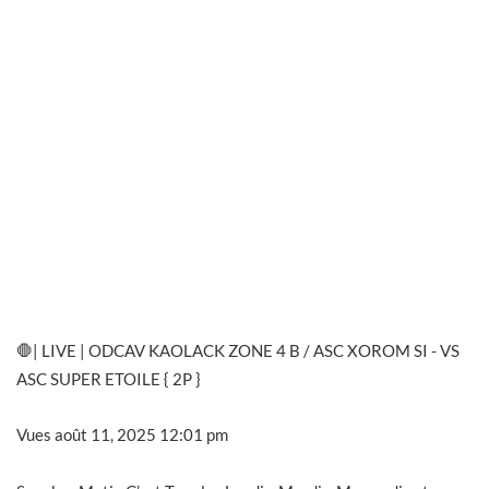
🛑| LIVE | ODCAV KAOLACK ZONE 4 B / ASC XOROM SI - VS
ASC SUPER ETOILE { 2P }
Vues
août 11, 2025 12:01 pm