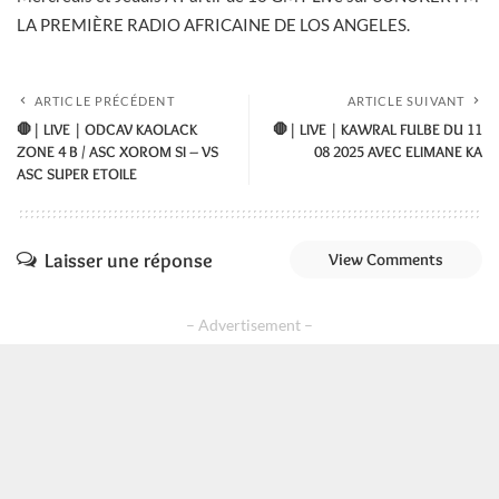
LA PREMIÈRE RADIO AFRICAINE DE LOS ANGELES.
ARTICLE PRÉCÉDENT
ARTICLE SUIVANT
🛑| LIVE | ODCAV KAOLACK
🛑| LIVE | KAWRAL FULBE DU 11
ZONE 4 B / ASC XOROM SI – VS
08 2025 AVEC ELIMANE KA
ASC SUPER ETOILE
Laisser une réponse
View Comments
– Advertisement –