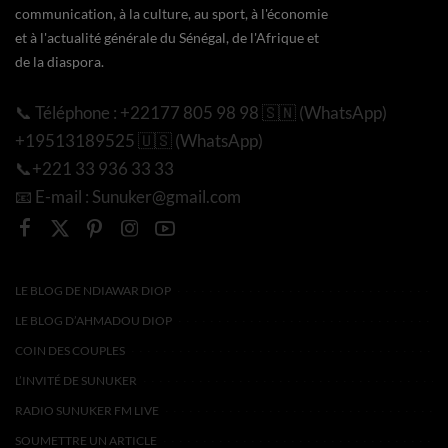
communication, à la culture, au sport, à l'économie
et à l'actualité générale du Sénégal, de l'Afrique et
de la diaspora.
📞 Téléphone : +22177 805 98 98 🇸🇳 (WhatsApp)
+19513189525 🇺🇸 (WhatsApp)
📞+221 33 936 33 33
📧 E-mail : Sunuker@gmail.com
LE BLOG DE NDIAWAR DIOP
LE BLOG D’AHMADOU DIOP
COIN DES COUPLES
L’INVITÉ DE SUNUKER
RADIO SUNUKER FM LIVE
SOUMETTRE UN ARTICLE