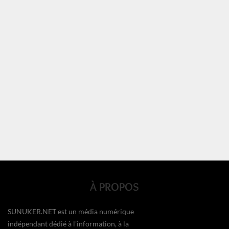
À PROPOS
SUNUKER.NET est un média numérique
indépendant dédié à l'information, à la