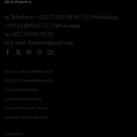
de la diaspora.
📞 Téléphone : +22177 805 98 98 🇸🇳 (WhatsApp)
+19513189525 🇺🇸 (WhatsApp)
📞+221 33 936 33 33
📧 E-mail : Sunuker@gmail.com
LE BLOG DE NDIAWAR DIOP
LE BLOG D’AHMADOU DIOP
COIN DES COUPLES
L’INVITÉ DE SUNUKER
RADIO SUNUKER FM LIVE
SOUMETTRE UN ARTICLE
À PROPOS