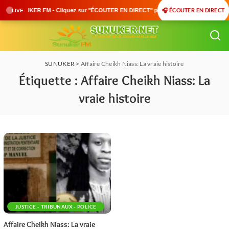
🎧 ÉCOUTER EN DIRECT
: SUNUKER FM • Cliquez sur "ÉCOUTER EN DIRECT" pour suivre nos émissions en temps ré
LIVE
SUNUKER
>
Affaire Cheikh Niass: La vraie histoire
Étiquette :
Affaire Cheikh Niass: La
vraie histoire
JUSTICE - TRIBUNAUX - POLICE
Affaire Cheikh Niass: La vraie